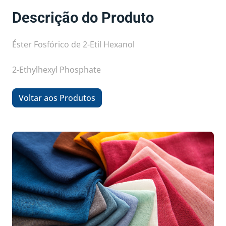
Descrição do Produto
Éster Fosfórico de 2-Etil Hexanol
2-Ethylhexyl Phosphate
Voltar aos Produtos